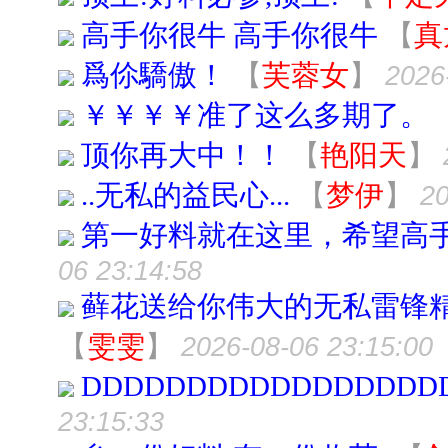
高手你很牛 高手你很牛
【
真
爲伱驕傲！
【
芙蓉女
】
2026
￥￥￥￥准了这么多期了。
顶你再大中！！
【
艳阳天
】
..无私的益民心...
【
梦伊
】
20
第一好料就在这里，希望高
06 23:14:58
藓花送给你伟大的无私雷锋精
【
雯雯
】
2026-08-06 23:15:00
DDDDDDDDDDDDDDDDD
23:15:33