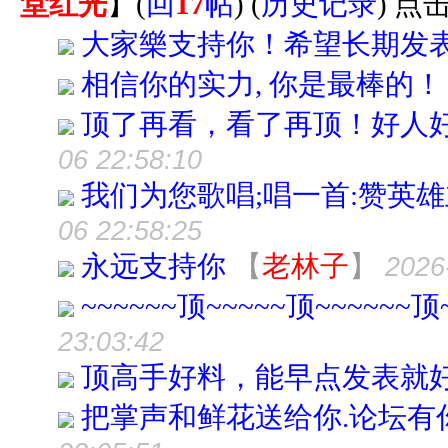
堂红光
】
(
回
17
帖
)
(
历史记录
) 点击
大家樂支持你！希望长期发
相信你的实力, 你是最棒的！
顶了再看，看了再顶！好人
06 22:58:10
我们为您歌唱;唱一首:赞英
06 22:58:25
永远支持你
【
老林子
】
2026
~~~~~~顶~~~~~顶~~~~~~顶~
23:03:42
顶高手好料，能早点发表就
把掌声和鲜花送给你.论坛有