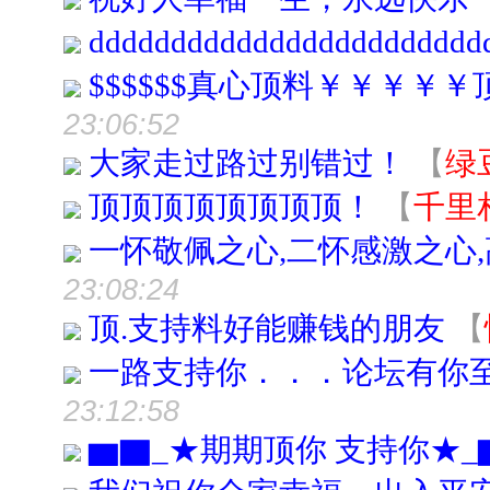
dddddddddddddddddddddddd
$$$$$$真心顶料￥￥￥￥
23:06:52
大家走过路过别错过！
【
绿
顶顶顶顶顶顶顶顶！
【
千里
一怀敬佩之心,二怀感激之心
23:08:24
顶.支持料好能赚钱的朋友
【
一路支持你．．．论坛有你
23:12:58
▆▇_★期期顶你 支持你★_