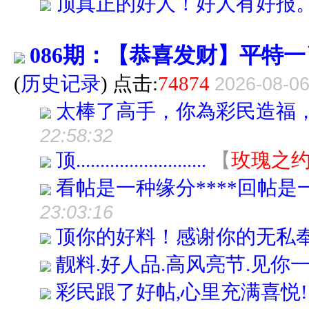
顶真正的好人！好人有好报
086期：【恭喜发财】平特一
(
历史记录
) 点击:
74874
2026-08-06
太棒了高手，你為彩民造福
22:58:32
顶...........................
【
玫瑰之
看帖是一种缘分****回帖是
23:03:16
顶你的好料！感谢你的无私
靓料.好人品.高风亮节.见你
彩民跟了好帖,心里充满喜悦!