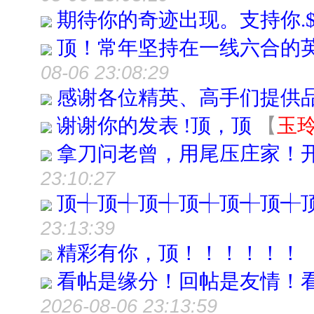
期待你的奇迹出现。支持你.$$
顶！常年坚持在一线六合的
08-06 23:08:29
感谢各位精英、高手们提供
谢谢你的发表 !顶，顶
【
玉
拿刀问老曾，用尾压庄家！
23:10:27
顶┽顶┽顶┽顶┽顶┽顶┽
23:13:39
精彩有你，顶！！！！！！
看帖是缘分！回帖是友情！
2026-08-06 23:13:59