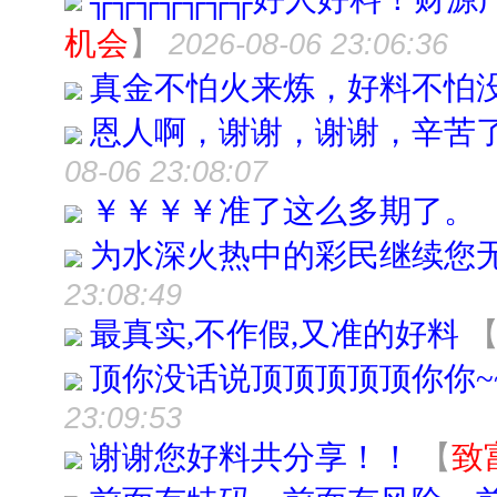
机会
】
2026-08-06 23:06:36
真金不怕火来炼，好料不怕
恩人啊，谢谢，谢谢，辛苦
08-06 23:08:07
￥￥￥￥准了这么多期了。
为水深火热中的彩民继续您
23:08:49
最真实,不作假,又准的好料
顶你没话说顶顶顶顶顶你你~~~
23:09:53
谢谢您好料共分享！！
【
致