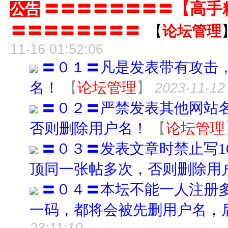
〓〓〓〓〓〓〓〓【高手
公告
〓〓〓〓〓〓〓〓
【
论坛管理
11-16 01:52:06
〓０１〓凡是发表带有攻击
名！
【
论坛管理
】
2023-11-12
〓０２〓严禁发表其他网站
否则删除用户名！
【
论坛管理
〓０３〓发表文章时禁止写1
顶同一张帖多次，否则删除用
〓０４〓本坛不能一人注册
一码，都将会被先删用户名，