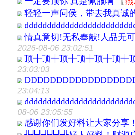
一定要顶你 真是佩服啊
【
燕
轻轻一声问侯，带去我真诚
dddddddddddddddddddddddd
情真意切!无私奉献!人品无可
2026-08-06 23:02:51
顶┽顶┽顶┽顶┽顶┽顶┽
23:03:03
DDDDDDDDDDDDDDDDD
23:04:13
dddddddddddddddddddddddd
08-06 23:05:55
感谢你们发好料让大家分享
╬╬╬╬╬╬╬好人好料！财源