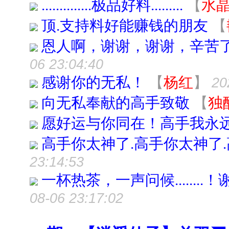
..............极品好料.........
【
水
顶.支持料好能赚钱的朋友
【
恩人啊，谢谢，谢谢，辛苦
06 23:04:40
感谢你的无私！
【
杨红
】
20
向无私奉献的高手致敬
【
独
愿好运与你同在！高手我永
高手你太神了.高手你太神了.
23:14:53
一杯热茶，一声问候.......
08-06 23:17:02