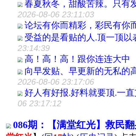
春夏秋冬，甜酸苦辣。只有
2026-08-06 23:11:03
论坛有你而精彩，彩民有你而
受益的是看贴的人.顶一顶以表
23:14:39
高！高！高！跟你连连大中
向早发贴、早更新的无私的高
2026-08-06 23:17:06
好人有好报.好料就要顶.一直支
06 23:17:12
086期：【满堂红光】救民翻