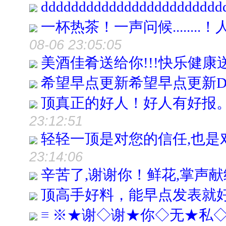
dddddddddddddddddddddddd
一杯热茶！一声问候.......
08-06 23:05:05
美酒佳肴送给你!!!快乐健康送
希望早点更新希望早点更新D
顶真正的好人！好人有好报
23:12:51
轻轻一顶是对您的信任,也是
23:14:06
辛苦了,谢谢你！鲜花,掌声
顶高手好料，能早点发表就
≡ ※★谢◇谢★你◇无★私