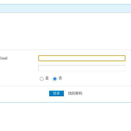
Email
是
否
找回密码