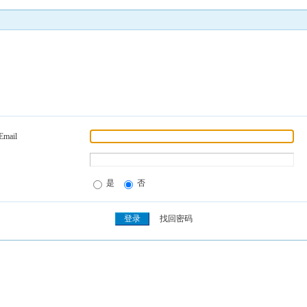
Email
是
否
找回密码