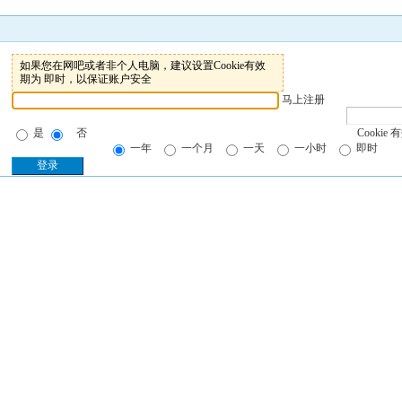
如果您在网吧或者非个人电脑，建议设置Cookie有效
期为 即时，以保证账户安全
马上注册
是
否
Cookie 
一年
一个月
一天
一小时
即时