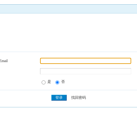
Email
是
否
找回密码