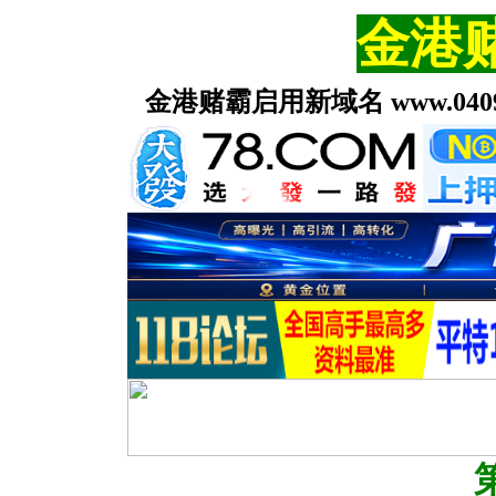
金港
金港赌霸启用新域名
www.040