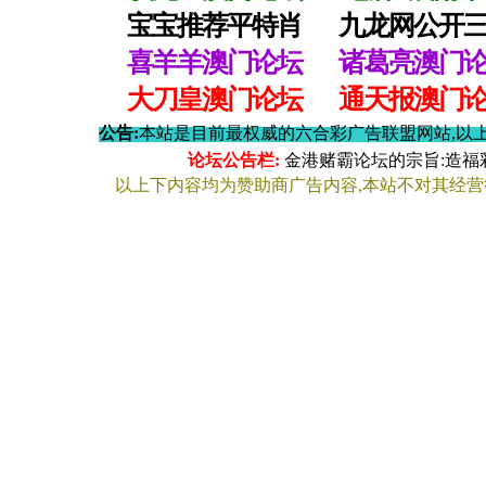
宝宝推荐平特肖
九龙网公开
喜羊羊澳门论坛
诸葛亮澳门
大刀皇澳门论坛
通天报澳门
公告:
本站是目前最权威的六合彩广告联盟网站,以
论坛公告栏:
金港赌霸论坛的宗旨:造福
以上下内容均为赞助商广告内容,本站不对其经营