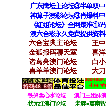
广东鹰坛主论坛③半单双中
神算子澳彩论坛③肖爆料中
《红姐论坛》全网最准①码
澳六合彩永久免费提供资料
六合宝典主论坛
王中
金狐报码聊天室
喜洋
诸葛亮澳门论坛
白小
喜羊羊澳门论坛
大刀
铁算盘心水论坛
澳门三姐妹
状元红澳门论坛
老牌●震南帮