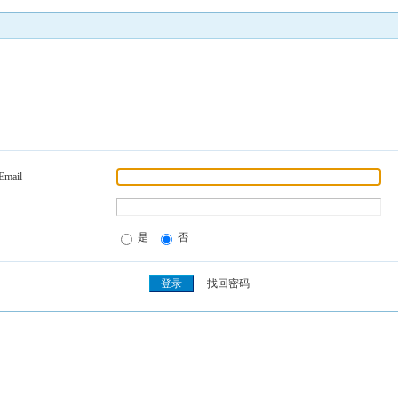
Email
是
否
找回密码