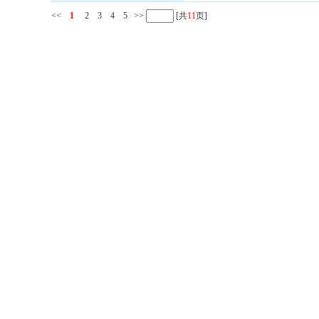
<<
1
2
3
4
5
>>
[共
11
页]