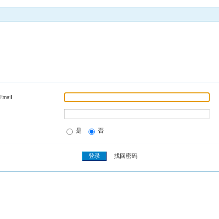
Email
是
否
找回密码