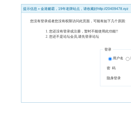
提示信息 »
金港赌霸，19年老牌站点，请收藏好http://20409478.xyz
您没有登录或者您没有权限访问此页面，可能有如下几个原因:
您还没有登录或注册，暂时不能使用此功能!!
您还不是论坛会员,请先登录论坛
登录
用户名
密 码
隐身登录