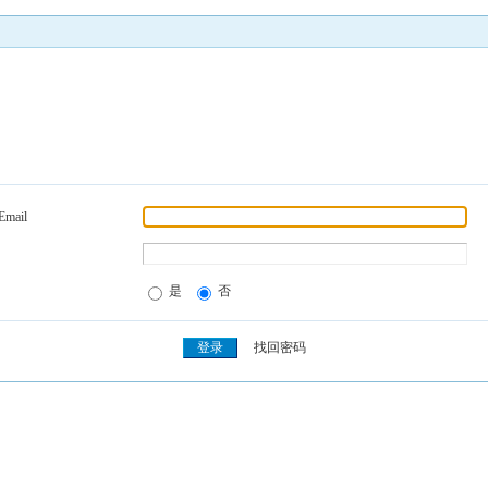
Email
是
否
找回密码