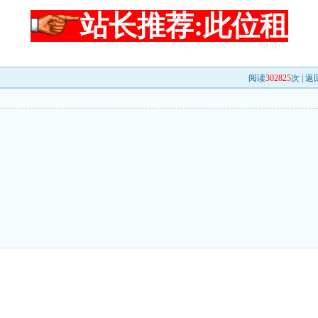
站长推荐:此位租
阅读
302825
次 |
返
！