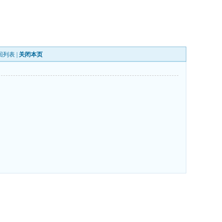
回列表
|
关闭本页