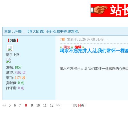
站
主题 : 074期：【喜大团圆】买什么都中特.绝对准.
7楼
发表于: 2026-07-08 01:49
---
【
闪逝
】
u
回复
u
编辑
u
喝水不忘挖井人,让我们常怀一棵
新手上路
发帖:
1857
喝水不忘挖井人,让我们常怀一棵感恩的心来
威望:
7162 点
铜币:
2174 枚
贡献值:
0 点
好评度:
0 点
<<
5
6
7
8
9
10
11
12
>>
[共
14
页]