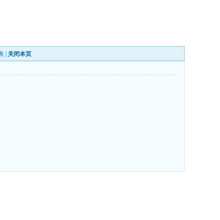
表
|
关闭本页