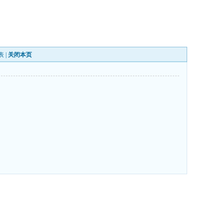
表
|
关闭本页