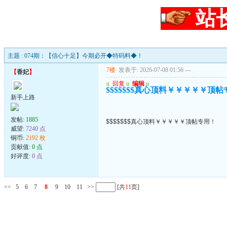
站
主题 : 074期：【信心十足】今期必开◆特码料◆！
7楼
发表于: 2026-07-08 01:56
---
【
香妃
】
u
回复
u
编辑
u
$$$$$$$真心顶料￥￥￥￥￥顶
新手上路
发帖:
1885
$$$$$$$真心顶料￥￥￥￥￥顶帖专用！
威望:
7240 点
铜币:
2192 枚
贡献值:
0 点
好评度:
0 点
<<
5
6
7
8
9
10
11
>>
[共
11
页]