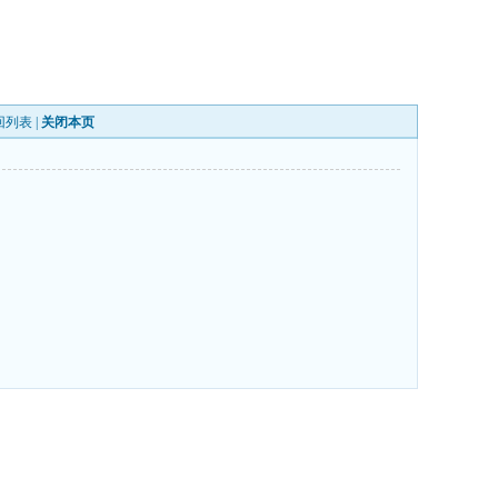
回列表
|
关闭本页