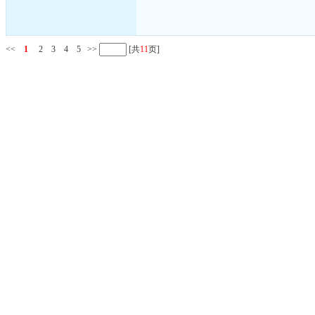
<<
1
2
3
4
5
>>
[共
11
页]