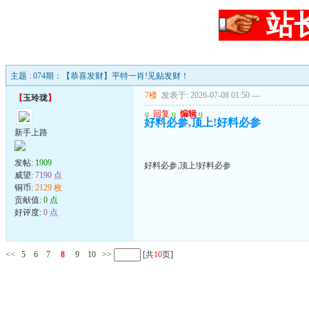
站
主题 : 074期：【恭喜发财】平特一肖!见贴发财！
7楼
发表于: 2026-07-08 01:50
---
【
玉玲珑
】
u
回复
u
编辑
u
好料必参,顶上!好料必参
新手上路
发帖:
1909
好料必参,顶上!好料必参
威望:
7190 点
铜币:
2129 枚
贡献值:
0 点
好评度:
0 点
<<
5
6
7
8
9
10
>>
[共
10
页]