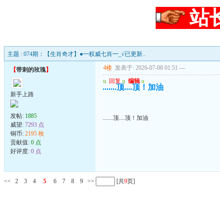
站
主题 : 074期：【生肖奇才】●━权威七肖━_√已更新..
4楼
发表于: 2026-07-08 01:51
---
【
带刺的玫瑰
】
u
回复
u
编辑
u
.......顶....顶！加油
新手上路
发帖:
1885
.......顶....顶！加油
威望:
7293 点
铜币:
2195 枚
贡献值:
0 点
好评度:
0 点
<<
2
3
4
5
6
7
8
9
>>
[共
9
页]