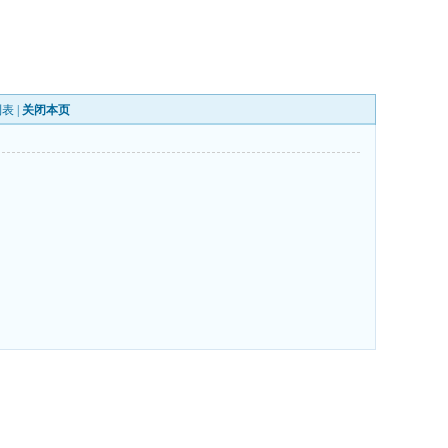
列表
|
关闭本页