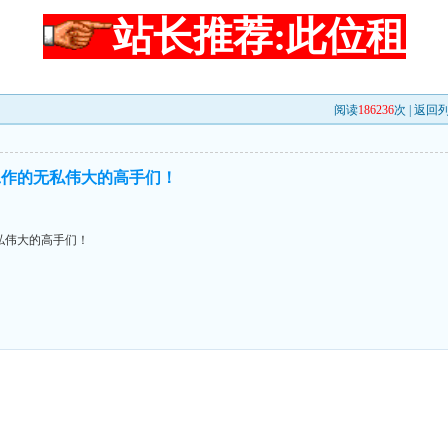
站长推荐:此位租
阅读
186236
次 |
返回
工作的无私伟大的高手们！
私伟大的高手们！