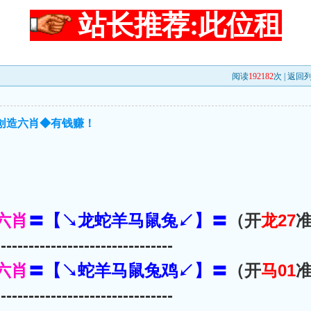
站长推荐:此位租
阅读
192182
次 |
返回
◆创造六肖◆有钱赚！
六肖
〓【↘龙蛇羊马鼠兔↙】〓
（开
龙27
--------------------------------
六肖
〓【↘蛇羊马鼠兔鸡↙】〓
（开
马01
--------------------------------