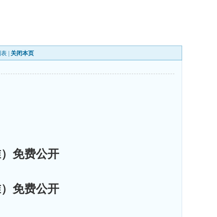
列表
|
关闭本页
准）免费公开
准）免费公开