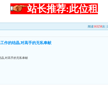
站长推荐:此位租
阅读
163258
次 |
工作的结晶,对高手的无私奉献
晶,对高手的无私奉献