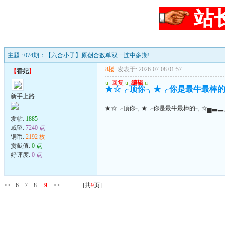
站
主题 : 074期：【六合小子】原创合数单双━连中多期!
8楼
发表于: 2026-07-08 01:57
---
【
香妃
】
u
回复
u
编辑
u
★☆╭顶你╮★╭你是最牛最棒的
新手上路
★☆╭顶你╮★╭你是最牛最棒的╮☆▄▃▂
发帖:
1885
威望:
7240 点
铜币:
2192 枚
贡献值:
0 点
好评度:
0 点
<<
6
7
8
9
>>
[共
9
页]