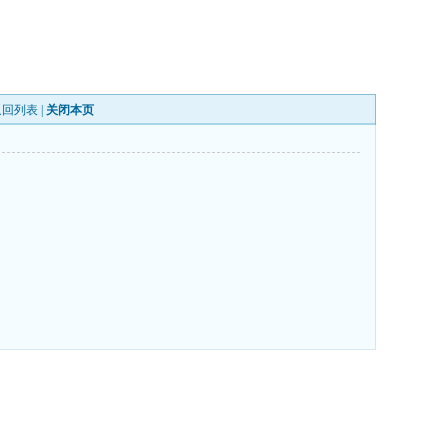
返回列表
|
关闭本页