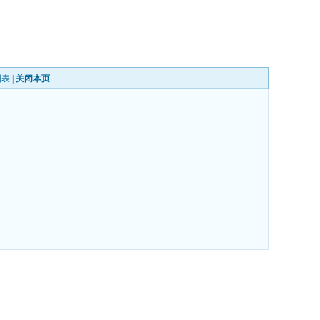
列表
|
关闭本页