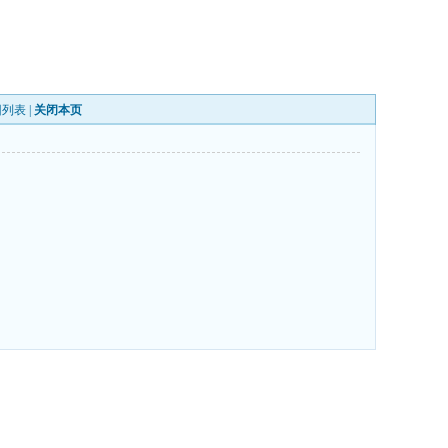
回列表
|
关闭本页