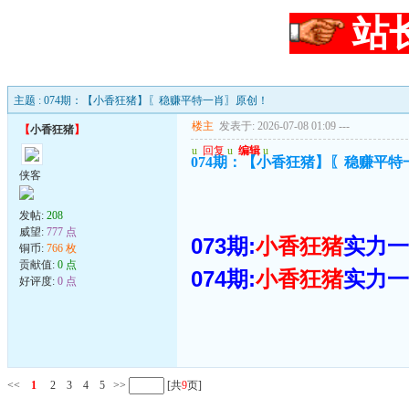
站
主题 : 074期：【小香狂猪】〖稳赚平特一肖〗原创！
楼主
发表于: 2026-07-08 01:09
---
【
小香狂猪
】
u
回复
u
编辑
u
074期：【小香狂猪】〖稳赚平特
侠客
发帖:
208
威望:
777 点
073期:
小香狂猪
实力一
铜币:
766 枚
贡献值:
0 点
074期:
小香狂猪
实力一
好评度:
0 点
<<
1
2
3
4
5
>>
[共
9
页]