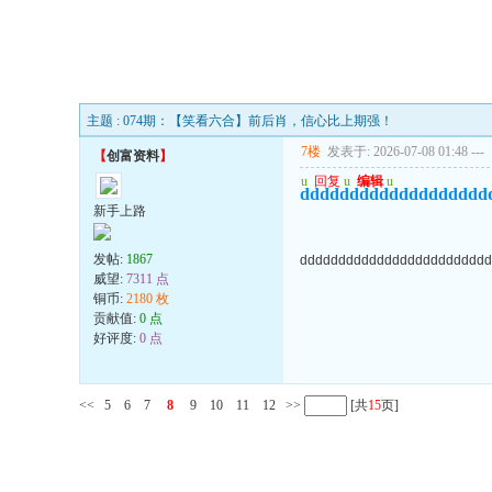
主题 : 074期：【笑看六合】前后肖，信心比上期强！
7楼
发表于: 2026-07-08 01:48
---
【
创富资料
】
u
回复
u
编辑
u
ddddddddddddddddddd
新手上路
发帖:
1867
ddddddddddddddddddddddddd
威望:
7311 点
铜币:
2180 枚
贡献值:
0 点
好评度:
0 点
<<
5
6
7
8
9
10
11
12
>>
[共
15
页]