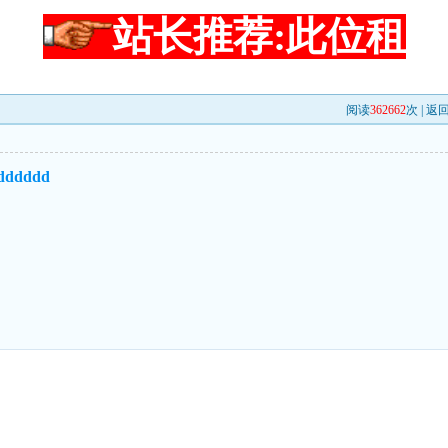
站长推荐:此位租
阅读
362662
次 |
返
dddddd