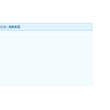
回列表
|
关闭本页