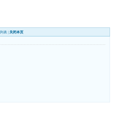
列表
|
关闭本页