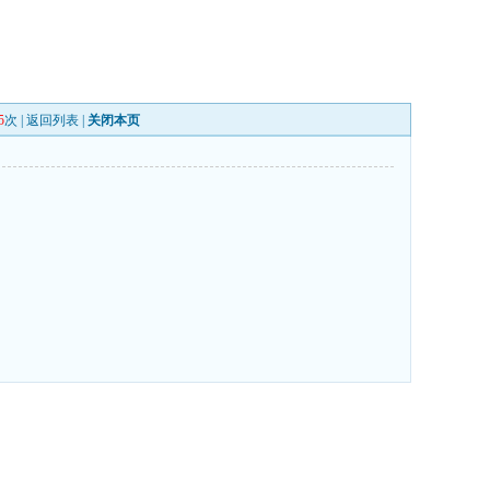
5
次 |
返回列表
|
关闭本页