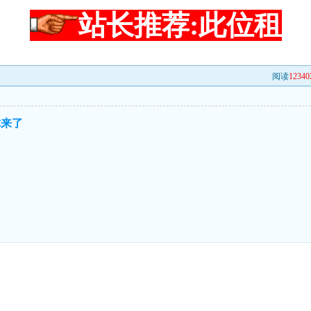
站长推荐:此位租
阅读
12340
你来了