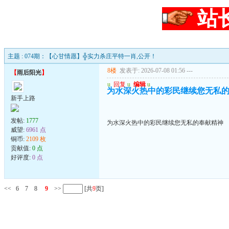
站
主题 : 074期：【心甘情愿】╬实力杀庄平特一肖,公开！
8楼
发表于: 2026-07-08 01:56
---
【
雨后阳光
】
u
回复
u
编辑
u
为水深火热中的彩民继续您无私
新手上路
发帖:
1777
为水深火热中的彩民继续您无私的奉献精神
威望:
6961 点
铜币:
2109 枚
贡献值:
0 点
好评度:
0 点
<<
6
7
8
9
>>
[共
9
页]