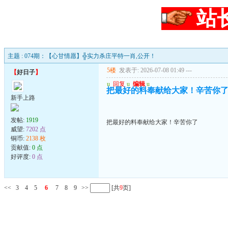
站
主题 : 074期：【心甘情愿】╬实力杀庄平特一肖,公开！
5楼
发表于: 2026-07-08 01:49
---
【
好日子
】
u
回复
u
编辑
u
把最好的料奉献给大家！辛苦你
新手上路
发帖:
1919
把最好的料奉献给大家！辛苦你了
威望:
7202 点
铜币:
2138 枚
贡献值:
0 点
好评度:
0 点
<<
3
4
5
6
7
8
9
>>
[共
9
页]