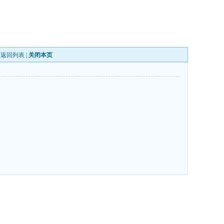
|
返回列表
|
关闭本页