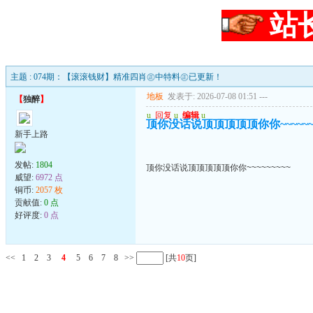
站
主题 : 074期：【滚滚钱财】精准四肖㊣中特料㊣已更新！
地板
发表于: 2026-07-08 01:51
---
【
独醉
】
u
回复
u
编辑
u
顶你没话说顶顶顶顶顶你你~~~~~~~
新手上路
发帖:
1804
顶你没话说顶顶顶顶顶你你~~~~~~~~~
威望:
6972 点
铜币:
2057 枚
贡献值:
0 点
好评度:
0 点
<<
1
2
3
4
5
6
7
8
>>
[共
10
页]