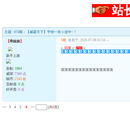
站
主题 : 074期：【威霸天下】平特一肖☆连中~！
5楼
发表于: 2026-07-08 01:54
---
【
乖妹妹
】
u
回复
u
编辑
u
顶顶顶顶顶顶顶顶顶顶顶顶顶顶
新手上路
发帖:
1884
顶顶顶顶顶顶顶顶顶顶顶顶顶顶顶
威望:
7360 点
铜币:
2245 枚
贡献值:
0 点
好评度:
0 点
<<
3
4
5
6
>>
[共
6
页]