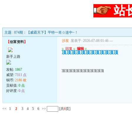
站
主题 : 074期：【威霸天下】平特一肖☆连中~！
沙发
发表于: 2026-07-08 01:46
---
【
创富资料
】
u
回复
u
编辑
u
顶顶顶顶顶顶顶顶顶顶顶顶
新手上路
发帖:
1867
顶顶顶顶顶顶顶顶顶顶顶顶
威望:
7311 点
铜币:
2180 枚
贡献值:
0 点
好评度:
0 点
<<
1
2
3
4
5
6
>>
[共
6
页]