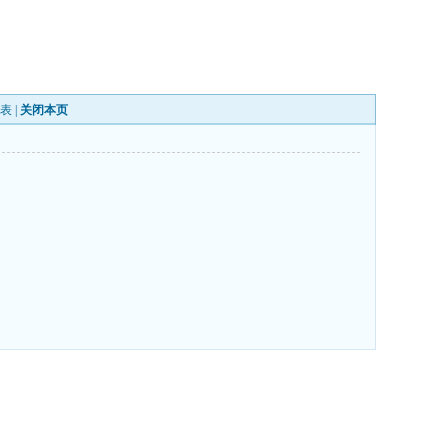
表
|
关闭本页