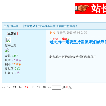
站
主题 : 074期：【天财色猪】打造2026年最强最稳中特资料！
14楼
发表于: 2026-07-08 01:56
---
【
血菩提
】
u
回复
u
编辑
u
老大,你一定要坚持发呀,我们就靠
新手上路
发帖:
1857
老大,你一定要坚持发呀,我们就靠你了
威望:
7238 点
铜币:
2200 枚
贡献值:
0 点
好评度:
0 点
<<
12
13
14
15
16
17
18
>>
[共
18
页]