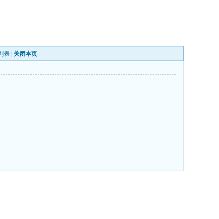
列表
|
关闭本页