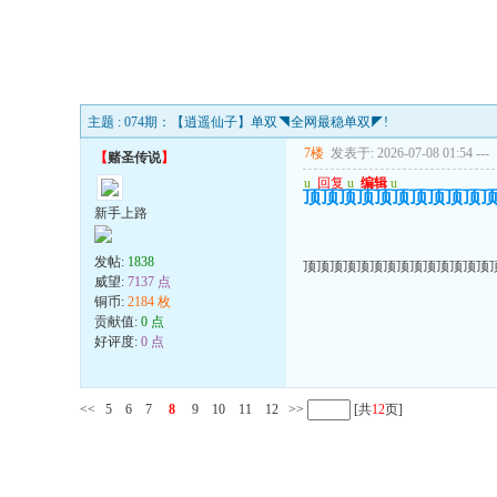
主题 : 074期：【逍遥仙子】单双◥全网最稳单双◤!
7楼
发表于: 2026-07-08 01:54
---
【
赌圣传说
】
u
回复
u
编辑
u
顶顶顶顶顶顶顶顶顶顶
新手上路
发帖:
1838
顶顶顶顶顶顶顶顶顶顶顶顶顶顶
威望:
7137 点
铜币:
2184 枚
贡献值:
0 点
好评度:
0 点
<<
5
6
7
8
9
10
11
12
>>
[共
12
页]