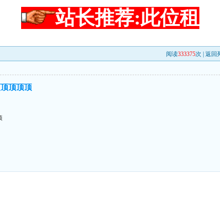
站长推荐:此位租
阅读
333375
次 |
返回
顶顶顶顶顶
顶