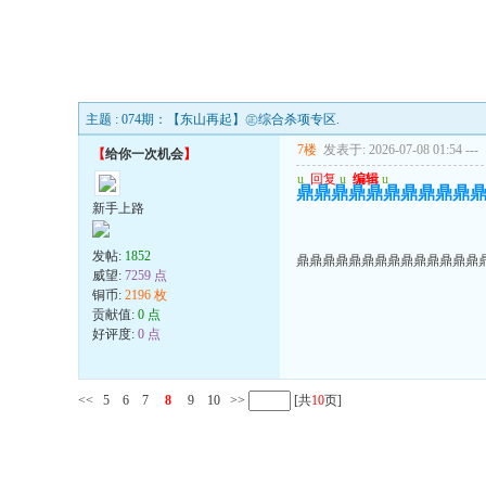
主题 : 074期：【东山再起】㊣综合杀项专区.
7楼
发表于: 2026-07-08 01:54
---
【
给你一次机会
】
u
回复
u
编辑
u
鼎鼎鼎鼎鼎鼎鼎鼎鼎鼎
新手上路
发帖:
1852
鼎鼎鼎鼎鼎鼎鼎鼎鼎鼎鼎鼎鼎鼎
威望:
7259 点
铜币:
2196 枚
贡献值:
0 点
好评度:
0 点
<<
5
6
7
8
9
10
>>
[共
10
页]