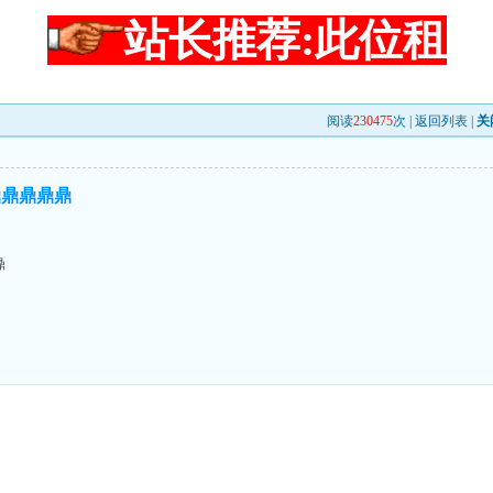
站长推荐:此位租
阅读
230475
次 |
返回列表
|
关
鼎鼎鼎鼎鼎
鼎