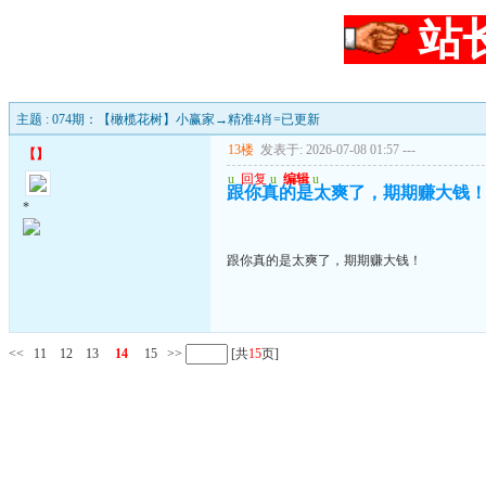
站
主题 : 074期：【橄榄花树】小赢家→精准4肖=已更新
13楼
发表于: 2026-07-08 01:57
---
【
】
u
回复
u
编辑
u
跟你真的是太爽了，期期赚大钱
*
跟你真的是太爽了，期期赚大钱！
<<
11
12
13
14
15
>>
[共
15
页]