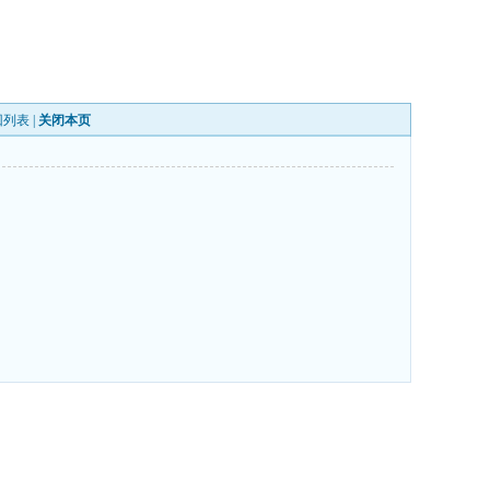
回列表
|
关闭本页