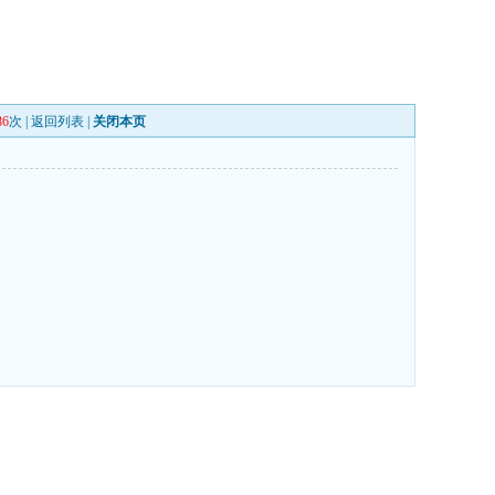
86
次 |
返回列表
|
关闭本页