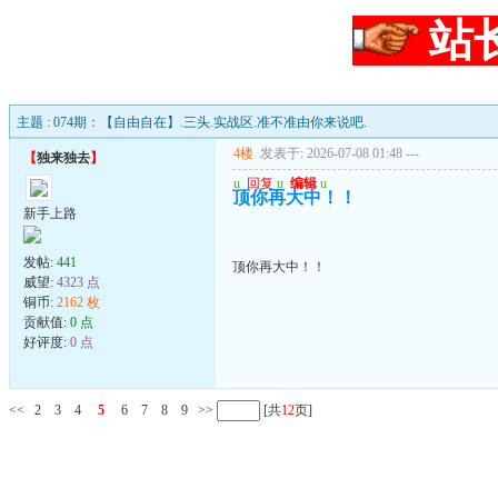
站
主题 : 074期：【自由自在】.三头.实战区.准不准由你来说吧.
4楼
发表于: 2026-07-08 01:48
---
【
独来独去
】
u
回复
u
编辑
u
顶你再大中！！
新手上路
发帖:
441
顶你再大中！！
威望:
4323 点
铜币:
2162 枚
贡献值:
0 点
好评度:
0 点
<<
2
3
4
5
6
7
8
9
>>
[共
12
页]