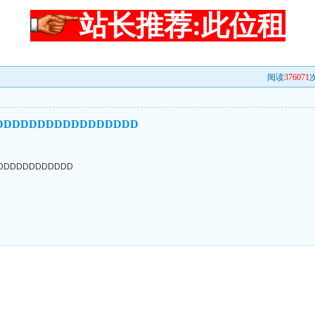
站长推荐:此位租
阅读
376071
次
DDDDDDDDDDDDDDDDD
DDDDDDDDDDDD