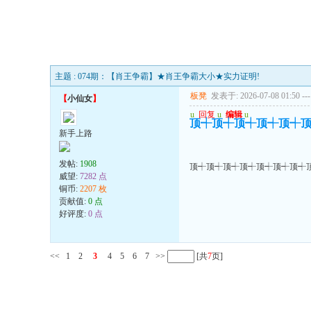
主题 : 074期：【肖王争霸】★肖王争霸大小★实力证明!
板凳
发表于: 2026-07-08 01:50
---
【
小仙女
】
u
回复
u
编辑
u
顶┽顶┽顶┽顶┽顶┽
新手上路
发帖:
1908
顶┽顶┽顶┽顶┽顶┽顶┽顶┽
威望:
7282 点
铜币:
2207 枚
贡献值:
0 点
好评度:
0 点
<<
1
2
3
4
5
6
7
>>
[共
7
页]