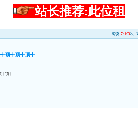
站长推荐:此位租
阅读
174103
次 |
顶┽顶┽顶┽顶┽
顶┽顶┽