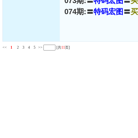
073期:〓
特码宏图
〓
买
074期:〓
特码宏图
〓
买
<<
1
2
3
4
5
>>
[共
11
页]